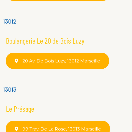
13012
Boulangerie Le 20 de Bois Luzy
20 Av. De Bois Luzy, 13012 Marseille
13013
Le Présage
99 Trav. De La Rose, 13013 Marseille