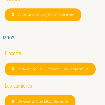
17 Pl. Aux Huiles, 13001 Marseille
13002
Placette
22 Rue De La Guirlande, 13002 Marseille
Les Lumières
34 Grand Rue, 1302 Marseille