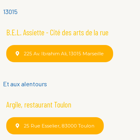
13015
B.E.L. Assiette - Cité des arts de la rue
225 Av. Ibrahim Ali, 13015 Marseille
Et aux alentours
Argile, restaurant Toulon
25 Rue Esselier, 83000 Toulon