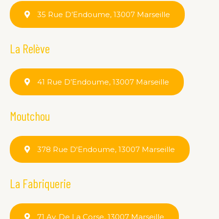
35 Rue D’Endoume, 13007 Marseille
La Relève
41 Rue D’Endoume, 13007 Marseille
Moutchou
378 Rue D'Endoume, 13007 Marseille
La Fabriquerie
71 Av. De La Corse, 13007 Marseille