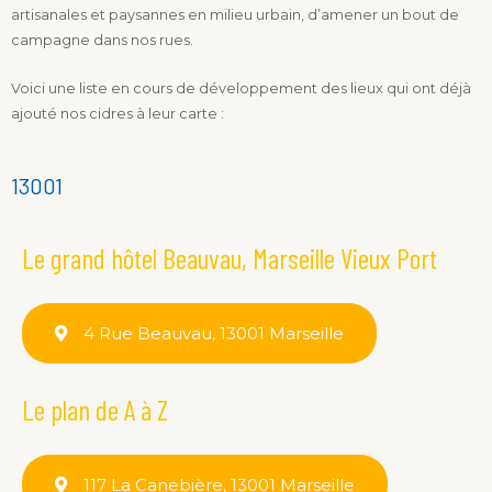
artisanales et paysannes en milieu urbain, d’amener un bout de
campagne dans nos rues.
Voici une liste en cours de développement des lieux qui ont déjà
ajouté nos cidres à leur carte :
13001
Le grand hôtel Beauvau, Marseille Vieux Port
4 Rue Beauvau, 13001 Marseille
Le plan de A à Z
117 La Canebière, 13001 Marseille