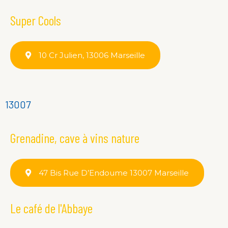
Super Cools
10 Cr Julien, 13006 Marseille
13007
Grenadine, cave à vins nature
47 Bis Rue D’Endoume 13007 Marseille
Le café de l'Abbaye